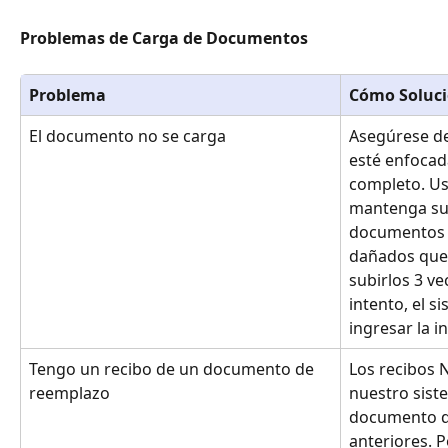
Problemas de Carga de Documentos
Problema
Cómo Soluci
El documento no se carga
Asegúrese de 
esté enfocad
completo. Us
mantenga su 
documentos v
dañados que 
subirlos 3 ve
intento, el s
ingresar la 
Tengo un recibo de un documento de 
Los recibos 
reemplazo
nuestro sist
documento dif
anteriores. P