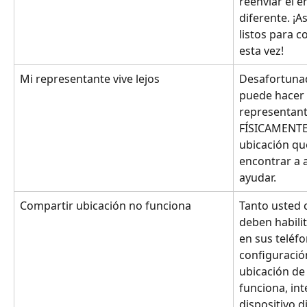
reenviar el e
diferente. ¡
listos para 
esta vez!
Mi representante vive lejos
Desafortunad
puede hacer 
representant
FÍSICAMENTE
ubicación qu
encontrar a 
ayudar.
Compartir ubicación no funciona
Tanto usted 
deben habilit
en sus teléfo
configuració
ubicación de 
funciona, in
dispositivo d