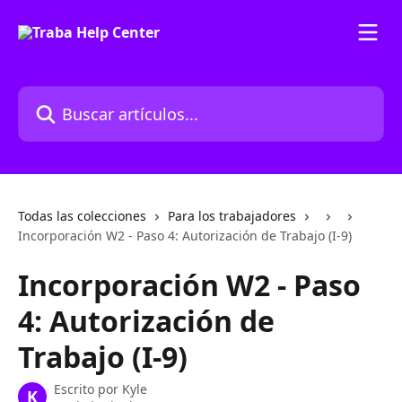
Ir al contenido principal
Buscar artículos...
Todas las colecciones
Para los trabajadores
Incorporación W2 - Paso 4: Autorización de Trabajo (I-9)
Incorporación W2 - Paso
4: Autorización de
Trabajo (I-9)
Escrito por
Kyle
K