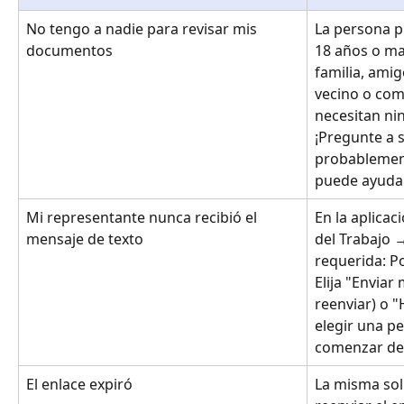
No tengo a nadie para revisar mis 
La persona 
documentos
18 años o ma
familia, ami
vecino o com
necesitan nin
¡Pregunte a s
probablement
puede ayuda
Mi representante nunca recibió el 
En la aplicac
mensaje de texto
del Trabajo →
requerida: Po
Elija "Enviar
reenviar) o "
elegir una pe
comenzar de
El enlace expiró
La misma sol