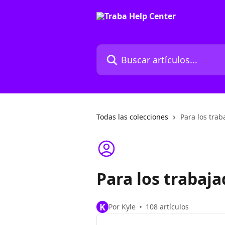
Ir al contenido principal
Buscar artículos...
Todas las colecciones
Para los trab
Para los trabaj
K
Por Kyle
108 artículos