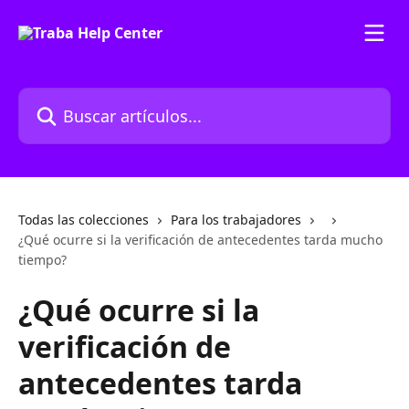
Ir al contenido principal
Buscar artículos...
Todas las colecciones
Para los trabajadores
¿Qué ocurre si la verificación de antecedentes tarda mucho
tiempo?
¿Qué ocurre si la
verificación de
antecedentes tarda