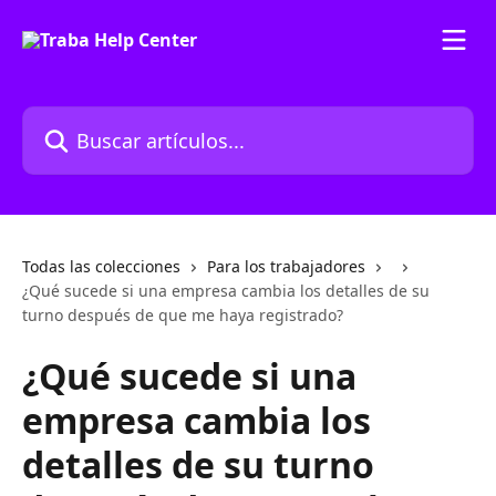
Ir al contenido principal
Buscar artículos...
Todas las colecciones
Para los trabajadores
¿Qué sucede si una empresa cambia los detalles de su
turno después de que me haya registrado?
¿Qué sucede si una
empresa cambia los
detalles de su turno