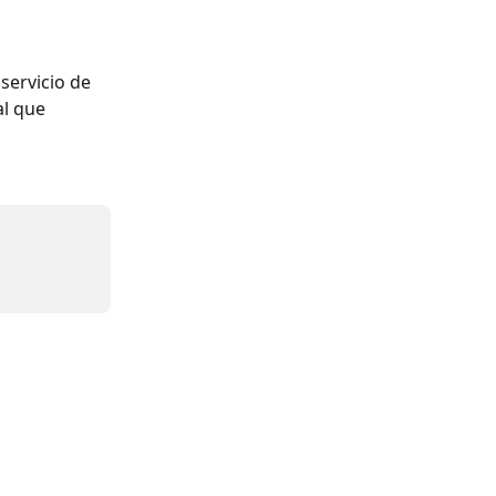
servicio de 
al que 