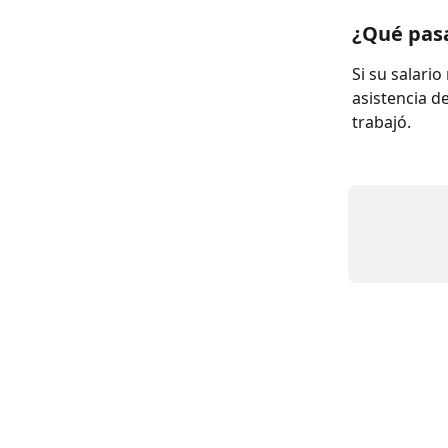
¿Qué pasa
Si su salario
asistencia de
trabajó.