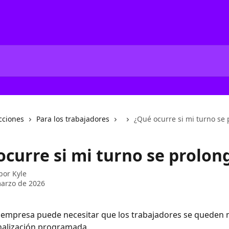
cciones
Para los trabajadores
¿Qué ocurre si mi turno se
ocurre si mi turno se prolon
 por
Kyle
arzo de 2026
 empresa puede necesitar que los trabajadores se queden m
inalización programada.