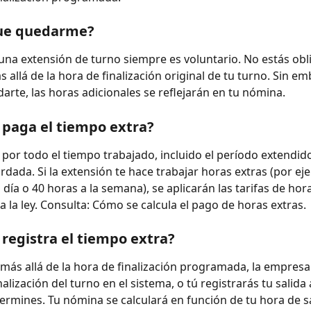
ue quedarme?
una extensión de turno siempre es voluntario. No estás obl
allá de la hora de finalización original de tu turno. Sin emb
arte, las horas adicionales se reflejarán en tu nómina.
paga el tiempo extra?
por todo el tiempo trabajado, incluido el período extendido, 
rdada. Si la extensión te hace trabajar horas extras (por ej
 día o 40 horas a la semana), se aplicarán las tarifas de hor
a la ley. Consulta: Cómo se calcula el pago de horas extras.
registra el tiempo extra?
 más allá de la hora de finalización programada, la empresa 
nalización del turno en el sistema, o tú registrarás tu salida 
termines. Tu nómina se calculará en función de tu hora de sa