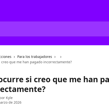
cciones
Para los trabajadores
i creo que me han pagado incorrectamente?
ocurre si creo que me han p
rectamente?
 por
Kyle
arzo de 2026