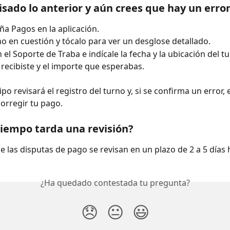
visado lo anterior y aún crees que hay un error
aña Pagos en la aplicación.
no en cuestión y tócalo para ver un desglose detallado.
el Soporte de Traba e indícale la fecha y la ubicación del tu
recibiste y el importe que esperabas.
o revisará el registro del turno y, si se confirma un error, 
corregir tu pago.
iempo tarda una revisión?
e las disputas de pago se revisan en un plazo de 2 a 5 días 
¿Ha quedado contestada tu pregunta?
😞
😐
😃