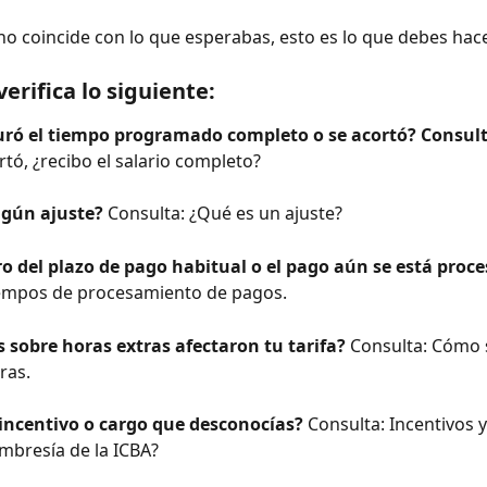
o no coincide con lo que esperabas, esto es lo que debes hace
erifica lo siguiente:
uró el tiempo programado completo o se acortó? Consult
rtó, ¿recibo el salario completo?
lgún ajuste?
 Consulta: ¿Qué es un ajuste?
ro del plazo de pago habitual o el pago aún se está proc
iempos de procesamiento de pagos.
 sobre horas extras afectaron tu tarifa?
 Consulta: Cómo 
ras.
incentivo o cargo que desconocías?
 Consulta: Incentivos y
mbresía de la ICBA?