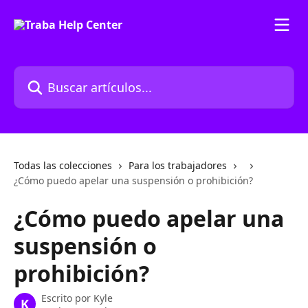
Ir al contenido principal
Buscar artículos...
Todas las colecciones
Para los trabajadores
¿Cómo puedo apelar una suspensión o prohibición?
¿Cómo puedo apelar una
suspensión o
prohibición?
Escrito por
Kyle
K