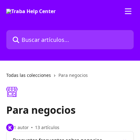
Ir al contenido principal
Buscar artículos...
Todas las colecciones
Para negocios
Para negocios
K
1 autor
13 artículos